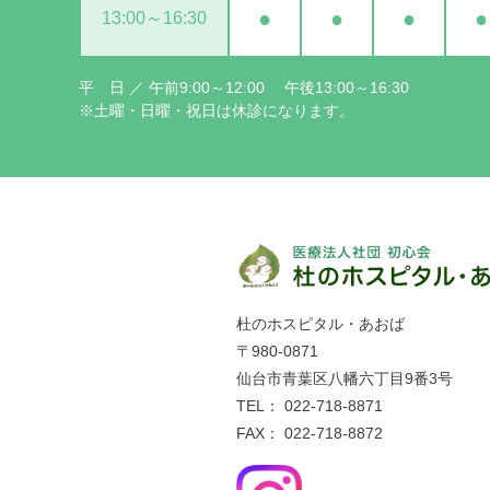
●
●
●
●
13:00～16:30
平 日 ／ 午前9:00～12:00 午後13:00～16:30
※土曜・日曜・祝日は休診になります。
杜のホスピタル・あおば
〒980-0871
仙台市青葉区八幡六丁目9番3号
TEL： 022-718-8871
FAX： 022-718-8872