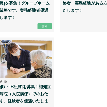
員]を募集！グループホーム
格者・実務経験がある
業務です。実務経験者優遇
たします！
します！
詳細
06.19
護師・正社員]を募集！認知症
病院（入院病棟）でのお仕
す。経験者を優遇いたしま