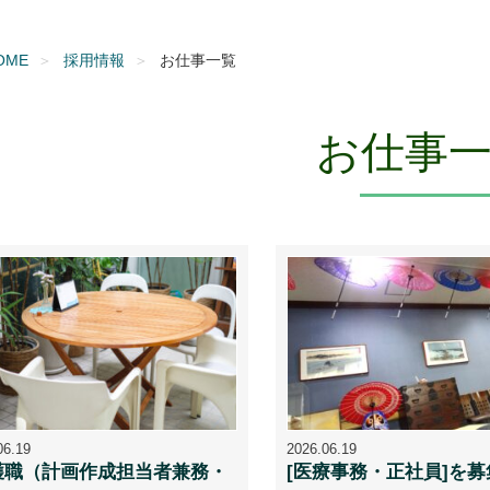
OME
採用情報
お仕事一覧
お仕事
06.19
2026.06.19
護職（計画作成担当者兼務・
[医療事務・正社員]を