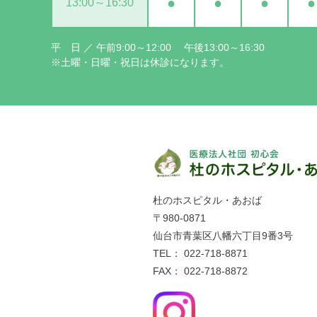
●
●
●
●
13:00～16:30
平 日 ／ 午前9:00～12:00 午後13:00～16:30
※土曜・日曜・祝日は休診になります。
杜のホスピタル・あおば
〒980-0871
仙台市青葉区八幡六丁目9番3号
TEL： 022-718-8871
FAX： 022-718-8872