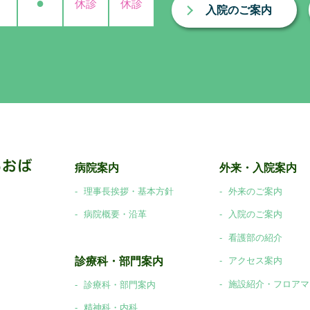
●
休診
休診
入院のご案内
病院案内
外来・入院案内
理事長挨拶・基本方針
外来のご案内
病院概要・沿革
入院のご案内
看護部の紹介
診療科・部門案内
アクセス案内
施設紹介・フロアマ
診療科・部門案内
精神科・内科