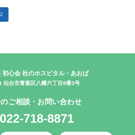
2
 初心会
杜のホスピタル・あおば
871 仙台市青葉区八幡六丁目9番3号
でのご相談・お問い合わせ
022-718-8871