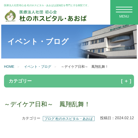
医療法人社団 初心会 杜のホスピタル・あおばは認知症を専門とする病院です。
イベント・ブログ
HOME
イベント・ブログ
～デイケア日和～ 鳳翔乱舞！
カテゴリー
～デイケア日和～ 鳳翔乱舞！
投稿日：2024.02.12
カテゴリー
ブログ 杜のホスピタル・あおば