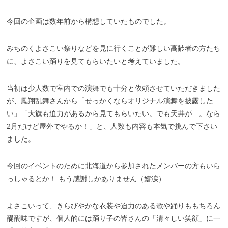
今回の企画は数年前から構想していたものでした。
みちのくよさこい祭りなどを見に行くことが難しい高齢者の方たち
に、よさこい踊りを見てもらいたいと考えていました。
当初は少人数で室内での演舞でも十分と依頼させていただきました
が、鳳翔乱舞さんから「せっかくならオリジナル演舞を披露した
い」「大旗も迫力があるから見てもらいたい。でも天井が…。なら
2月だけど屋外でやるか！」と、人数も内容も本気で挑んで下さい
ました。
今回のイベントのために北海道から参加されたメンバーの方もいら
っしゃるとか！ もう感謝しかありません（嬉涙）
よさこいって、きらびやかな衣装や迫力のある歌や踊りももちろん
醍醐味ですが、個人的には踊り子の皆さんの「清々しい笑顔」に一