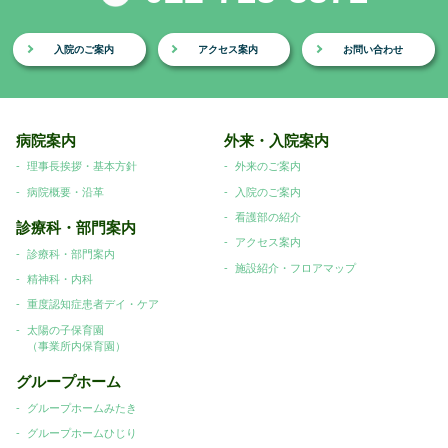
入院のご案内
アクセス案内
お問い合わせ
病院案内
外来・入院案内
理事長挨拶・基本方針
外来のご案内
病院概要・沿革
入院のご案内
看護部の紹介
診療科・部門案内
アクセス案内
診療科・部門案内
施設紹介・フロアマップ
精神科・内科
重度認知症患者デイ・ケア
太陽の子保育園
（事業所内保育園）
グループホーム
グループホームみたき
グループホームひじり